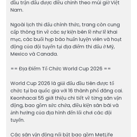
đầu trận đấu được điều chỉnh theo múi giờ Việt
Nam.
Ngoài lịch thi đấu chính thức, trang còn cung
cấp thông tin về các sự kiện bên lề như lễ khai
mạc, các buổi họp báo huấn luyện viên và hoạt
động của đội tuyển tại địa điểm thi đấu ở Mỹ,
Mexico và Canada.
== Địa Điểm Tổ Chức World Cup 2026 ==
World Cup 2026 là giải đấu đầu tiên được tổ
chức tại ba quốc gia với 16 thành phố đăng cai.
Keonhacai 55 giới thiệu chi tiết về từng sân vận
động, bao gồm sức chứa, điều kiện sân bãi và
ảnh hưởng của địa hình đến lối chơi các đội
tuyển.
Các sân vận động nổi bật bao gồm MetLife