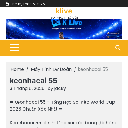
Skip
Thứ Tư, Th8 05, 2026
Bóng
Cup
Lịch
Máy
Phân
trực
Đá
C1
Thi
Tính
Tích
tiếp
to
klive
Ao
/
Đấu
Dự
&
bón
Làng
Champions
&
Đoán
Nhận
đá
content
soi kèo nhà cái
League
Kết
Định
Quả
Home
Máy Tính Dự Đoán
keonhacai 55
keonhacai 55
3 Tháng 6, 2026
by
jacky
= Keonhacai 55 – Tổng Hợp Soi Kèo World Cup
2026 Chuẩn Xác Nhất =
Keonhacai 55 là nền tảng soi kèo bóng đá hàng