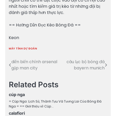
người chơi có thể đặt cược vào đội có cơ hội cao
nhất hoặc tìm kiếm giá trị kèo từ những đội bị
đánh giá thấp hơn thực lực.
== Hướng Dẫn Đọc Kèo Bóng Đá ==
Keon
MÁY TÍNH DỰ ĐOÁN
diễn biến chính arsenal
câu lạc bộ bóng đá
Điều
gặp man city
bayern munich
hướng
bài
Related Posts
viết
cúp nga
= Cúp Nga: Lịch Sử, Thành Tựu Và Tương Lai Của Bóng Đá
Nga = == Giới thiệu về Cúp…
calafiori