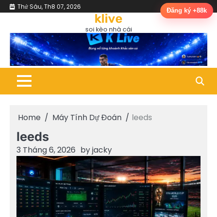
Skip
Thứ Sáu, Th8 07, 2026
Bóng
Cup
Lịch
Máy
Phân
trực
Đăng ký +88k
Đá
C1
Thi
Tính
Tích
tiếp
to
klive
Ao
/
Đấu
Dự
&
bón
Làng
Champions
&
Đoán
Nhận
đá
content
soi kèo nhà cái
League
Kết
Định
Quả
Home
Máy Tính Dự Đoán
leeds
leeds
3 Tháng 6, 2026
by
jacky