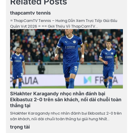
Related Posts
bài
thapcamtv tennis
viết
= ThapCamTV Tennis – Hướng Dẫn Xem Trực Tiếp Giải Đấu
Quần Vợt 2026 = == Giới Thiệu Về ThapCamTV…
SHakhter Karagandy nhọc nhằn đánh bại
Ekibastuz 2-0 trên sân khách, nối dài chuỗi toàn
thắng tại
SHakhter Karagandy nhọc nhằn đánh bại Ekibastuz 2-0 trên
sân khách, nối dài chuỗi toàn thắng tại giải hạng Nhất…
trọng tài