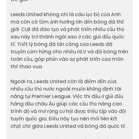
Leeds United không chỉ là câu lạc bộ của Anh
mà còn có tầm ảnh hưởng lớn đến bóng đá thế
giới. CLB đã đào tạo và phát triển nhiều cầu thủ
sau này trở thành ngôi sao ở các giải đấu quốc
tế. Triết lý bóng đá tấn công của Leeds đã
truyền cảm hứng cho nhiều HLV và đội bóng trên
toàn cầu, góp phần vào sự phát triển của môn
thể thao vua.
Ngoài ra, Leeds United còn là điểm đến của
nhiều cầu thủ nước ngoài muốn khẳng định tài
năng tại Premier League. Việc thi đấu ở giải đấu
hàng đầu châu Âu giúp các cầu thủ nâng cao
trình độ và mở rộng cơ hội được triệu tập vào đội
tuyển quốc gia. Điều này tạo nên mối liên kết
chặt chẽ giữa Leeds United và bóng đá quốc tế.