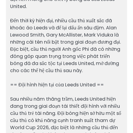
United.
Đến thời kỳ hiện đại, nhiều cầu thủ xuất sắc đã
khoác áo Leeds và để lại dấu ấn sâu đậm. Alan
Lewood Smith, Gary McAllister, Mark Viduka là
những cái tên nổi bật trong giai đoạn đương đại.
Đặc biệt, cầu thủ người Anh gốc Phi đã có những
đóng góp quan trọng trong việc phát triển
bóng đá đa sắc tộc tại Leeds United, mở đường
cho các thế hệ cầu thủ sau này.
== Đội hình hiện tại của Leeds United ==
Sau nhiều năm thăng trầm, Leeds United hiện
đang trong giai đoạn tái thiết đội hình với nhiều
cầu thủ trẻ tài năng. Đội bóng hiện sở hữu một số
cầu thủ có khả năng cạnh tranh suất tham dự
World Cup 2026, đặc biệt là những cầu thủ đến