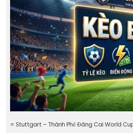
= Stuttgart – Thành Phố Đăng Cai World Cup