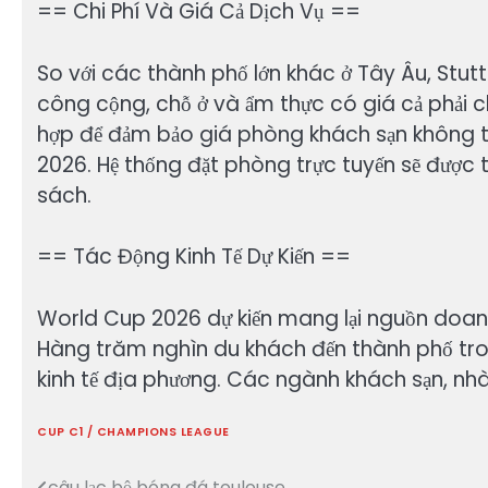
== Chi Phí Và Giá Cả Dịch Vụ ==
So với các thành phố lớn khác ở Tây Âu, Stutt
công cộng, chỗ ở và ẩm thực có giá cả phải 
hợp để đảm bảo giá phòng khách sạn không t
2026. Hệ thống đặt phòng trực tuyến sẽ được 
sách.
== Tác Động Kinh Tế Dự Kiến ==
World Cup 2026 dự kiến mang lại nguồn doanh t
Hàng trăm nghìn du khách đến thành phố trong 
kinh tế địa phương. Các ngành khách sạn, nhà 
CUP C1 / CHAMPIONS LEAGUE
câu lạc bộ bóng đá toulouse