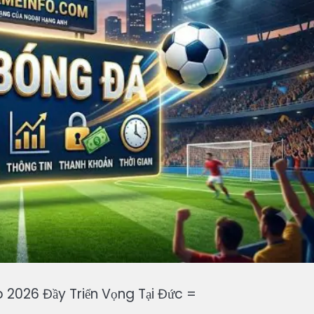
 2026 Đầy Triển Vọng Tại Đức =