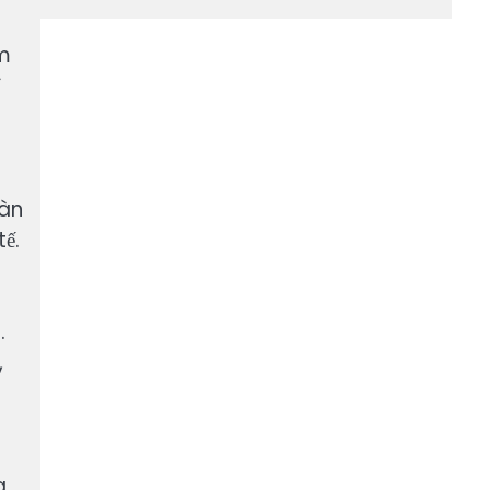
ạm
ì
bàn
ế.
.
,
g