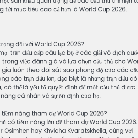
ột sân khấu quan trọng để các cầu thủ thể hiện t
g tới mục tiêu cao cả hơn là World Cup 2026.
n trọng đối với World Cup 2026?
mọi trận đấu cấp câu lạc bộ ở các giải vô địch quố
 trong việc đánh giá và lựa chọn cầu thủ cho Wo
c gia luôn theo dõi sát sao phong độ của các cầ
ng các trận đấu lớn, đặc biệt là những trận đấu có
, có thể là yếu tố quyết định để một cầu thủ được
kỹ năng cá nhân và sự ổn định của họ.
có tiềm năng tham dự World Cup 2026?
 thủ có tiềm năng lớn để tham dự World Cup 2026.
or Osimhen hay Khvicha Kvaratskhelia, cùng với