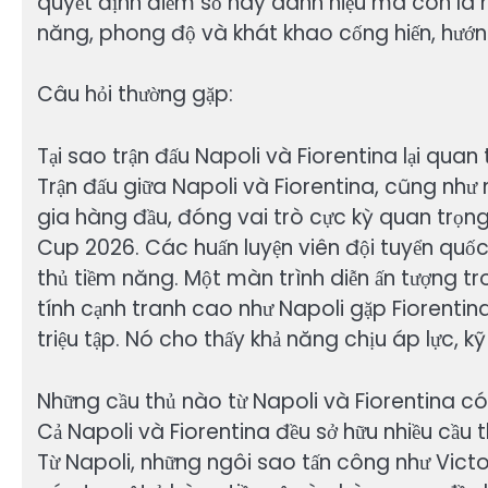
quyết định điểm số hay danh hiệu mà còn là m
năng, phong độ và khát khao cống hiến, hướn
Câu hỏi thường gặp:
Tại sao trận đấu Napoli và Fiorentina lại qua
Trận đấu giữa Napoli và Fiorentina, cũng như 
gia hàng đầu, đóng vai trò cực kỳ quan trọng
Cup 2026. Các huấn luyện viên đội tuyển quố
thủ tiềm năng. Một màn trình diễn ấn tượng tro
tính cạnh tranh cao như Napoli gặp Fiorentina
triệu tập. Nó cho thấy khả năng chịu áp lực, 
Những cầu thủ nào từ Napoli và Fiorentina 
Cả Napoli và Fiorentina đều sở hữu nhiều cầu
Từ Napoli, những ngôi sao tấn công như Vict