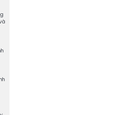
ng
 và
nh
anh