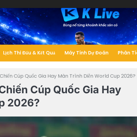
Lịch Thi Đấu & Kết Quả
Máy Tính Dự Đoán
Phân Tí
ại Chiến Cúp Quốc Gia Hay Màn Trình Diễn World Cup 2026?
i Chiến Cúp Quốc Gia Hay
up 2026?