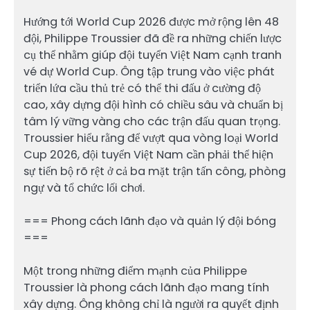
Hướng tới World Cup 2026 được mở rộng lên 48
đội, Philippe Troussier đã đề ra những chiến lược
cụ thể nhằm giúp đội tuyển Việt Nam cạnh tranh
vé dự World Cup. Ông tập trung vào việc phát
triển lứa cầu thủ trẻ có thể thi đấu ở cường độ
cao, xây dựng đội hình có chiều sâu và chuẩn bị
tâm lý vững vàng cho các trận đấu quan trọng.
Troussier hiểu rằng để vượt qua vòng loại World
Cup 2026, đội tuyển Việt Nam cần phải thể hiện
sự tiến bộ rõ rệt ở cả ba mặt trận tấn công, phòng
ngự và tổ chức lối chơi.
=== Phong cách lãnh đạo và quản lý đội bóng
===
Một trong những điểm mạnh của Philippe
Troussier là phong cách lãnh đạo mang tính
xây dựng. Ông không chỉ là người ra quyết định