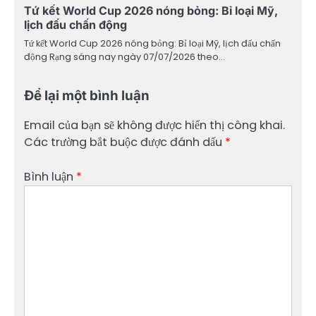
Tứ kết World Cup 2026 nóng bỏng: Bỉ loại Mỹ,
lịch đấu chấn động
Tứ kết World Cup 2026 nóng bỏng: Bỉ loại Mỹ, lịch đấu chấn
động Rạng sáng nay ngày 07/07/2026 theo…
Để lại một bình luận
Email của bạn sẽ không được hiển thị công khai.
Các trường bắt buộc được đánh dấu
*
Bình luận
*