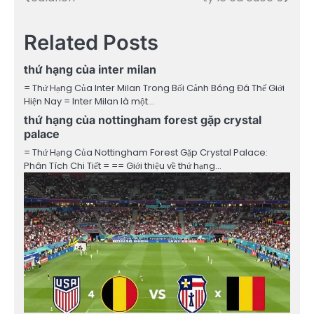
Điều
hướng
Related Posts
bài
thứ hạng của inter milan
viết
= Thứ Hạng Của Inter Milan Trong Bối Cảnh Bóng Đá Thế Giới
Hiện Nay = Inter Milan là một…
thứ hạng của nottingham forest gặp crystal
palace
= Thứ Hạng Của Nottingham Forest Gặp Crystal Palace:
Phân Tích Chi Tiết = == Giới thiệu về thứ hạng…