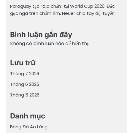
Paraguay tạo “địa chấn” tại World Cup 2026: Đức
gục ngã trên chấm 11m, Neuer chia tay đội tuyển
Bình luận gần đây
Không có bình luận nào để hiển thị.
Lưu trữ
Tháng 7 2026
Tháng 6 2026
Tháng 5 2026
Danh mục
Bóng Đá Ao Làng