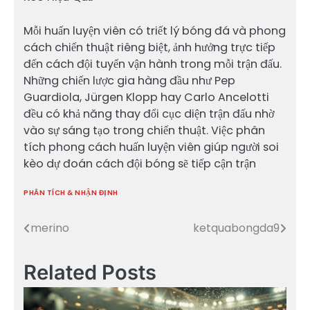
Mỗi huấn luyện viên có triết lý bóng đá và phong
cách chiến thuật riêng biệt, ảnh hưởng trực tiếp
đến cách đội tuyển vận hành trong mỗi trận đấu.
Những chiến lược gia hàng đầu như Pep
Guardiola, Jürgen Klopp hay Carlo Ancelotti
đều có khả năng thay đổi cục diện trận đấu nhờ
vào sự sáng tạo trong chiến thuật. Việc phân
tích phong cách huấn luyện viên giúp người soi
kèo dự đoán cách đội bóng sẽ tiếp cận trận
PHÂN TÍCH & NHẬN ĐỊNH
merino
ketquabongda9
Điều
hướng
Related Posts
bài
viết