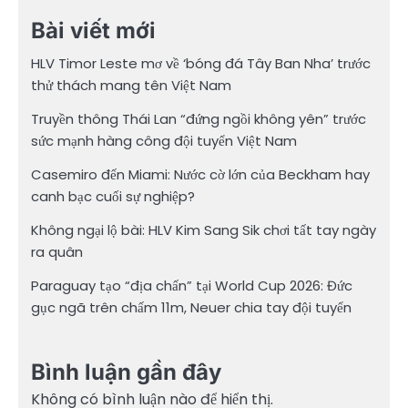
Bài viết mới
HLV Timor Leste mơ về ‘bóng đá Tây Ban Nha’ trước
thử thách mang tên Việt Nam
Truyền thông Thái Lan “đứng ngồi không yên” trước
sức mạnh hàng công đội tuyển Việt Nam
Casemiro đến Miami: Nước cờ lớn của Beckham hay
canh bạc cuối sự nghiệp?
Không ngại lộ bài: HLV Kim Sang Sik chơi tất tay ngày
ra quân
Paraguay tạo “địa chấn” tại World Cup 2026: Đức
gục ngã trên chấm 11m, Neuer chia tay đội tuyển
Bình luận gần đây
Không có bình luận nào để hiển thị.