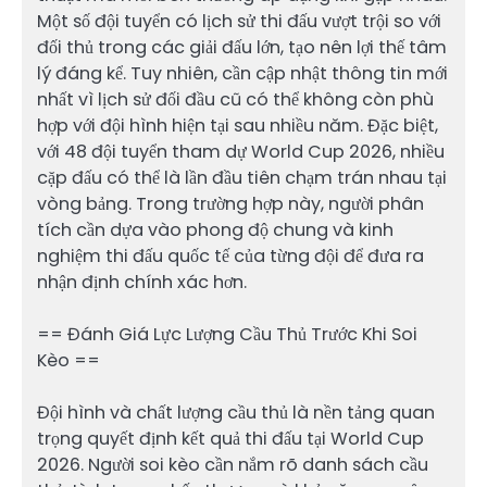
Một số đội tuyển có lịch sử thi đấu vượt trội so với
đối thủ trong các giải đấu lớn, tạo nên lợi thế tâm
lý đáng kể. Tuy nhiên, cần cập nhật thông tin mới
nhất vì lịch sử đối đầu cũ có thể không còn phù
hợp với đội hình hiện tại sau nhiều năm. Đặc biệt,
với 48 đội tuyển tham dự World Cup 2026, nhiều
cặp đấu có thể là lần đầu tiên chạm trán nhau tại
vòng bảng. Trong trường hợp này, người phân
tích cần dựa vào phong độ chung và kinh
nghiệm thi đấu quốc tế của từng đội để đưa ra
nhận định chính xác hơn.
== Đánh Giá Lực Lượng Cầu Thủ Trước Khi Soi
Kèo ==
Đội hình và chất lượng cầu thủ là nền tảng quan
trọng quyết định kết quả thi đấu tại World Cup
2026. Người soi kèo cần nắm rõ danh sách cầu