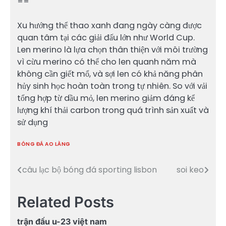
==
Xu hướng thể thao xanh đang ngày càng được
quan tâm tại các giải đấu lớn như World Cup.
Len merino là lựa chọn thân thiện với môi trường
vì cừu merino có thể cho len quanh năm mà
không cần giết mổ, và sợi len có khả năng phân
hủy sinh học hoàn toàn trong tự nhiên. So với vải
tổng hợp từ dầu mỏ, len merino giảm đáng kể
lượng khí thải carbon trong quá trình sản xuất và
sử dụng
BÓNG ĐÁ AO LÀNG
câu lạc bộ bóng đá sporting lisbon
soi keo
Điều
hướng
Related Posts
bài
trận đấu u-23 việt nam