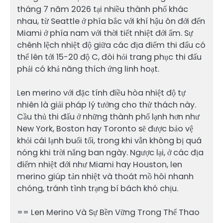
tháng 7 năm 2026 tại nhiều thành phố khác
nhau, từ Seattle ở phía bắc với khí hậu ôn đới đến
Miami ở phía nam với thời tiết nhiệt đới ẩm. Sự
chênh lệch nhiệt độ giữa các địa điểm thi đấu có
thể lên tới 15-20 độ C, đòi hỏi trang phục thi đấu
phải có khả năng thích ứng linh hoạt.
Len merino với đặc tính điều hòa nhiệt độ tự
nhiên là giải pháp lý tưởng cho thử thách này.
Cầu thủ thi đấu ở những thành phố lạnh hơn như
New York, Boston hay Toronto sẽ được bảo vệ
khỏi cái lạnh buổi tối, trong khi vẫn không bị quá
nóng khi trời nắng ban ngày. Ngược lại, ở các địa
điểm nhiệt đới như Miami hay Houston, len
merino giúp tản nhiệt và thoát mồ hôi nhanh
chóng, tránh tình trạng bí bách khó chịu.
== Len Merino Và Sự Bền Vững Trong Thể Thao