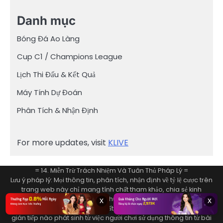
Danh mục
Bóng Đá Ao Làng
Cup C1 / Champions League
Lịch Thi Đấu & Kết Quả
Máy Tính Dự Đoán
Phân Tích & Nhận Định
For more updates, visit
KLIVE
= 14. Miễn Trừ Trách Nhiệm Và Tuân Thủ Pháp Lý =
Lưu ý pháp lý: Mọi thông tin, phân tích, nhận định về tỷ lệ cược trên
trang web này chỉ mang tính chất tham khảo, chia sẻ kinh
nghiệm học thuật và giải trí đơn thuần. Chúng tôi không chịu trách
x
x
nhiệm pháp lý cho bất kỳ tổn thất tài chính, thiệt hại trực tiếp hoặc
gián tiếp nào phát sinh từ việc người chơi sử dụng thông tin từ bài