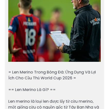
= Len Merino Trong Bóng Đá: Ứng Dụng Và Lợi
Ích Cho Cầu Thủ World Cup 2026 =
== Len Merino Là Gì? ==
Len merino là loại len được lấy từ cừu merino,
một giống cừu có nguồn gốc từ Tây Ban Nha và