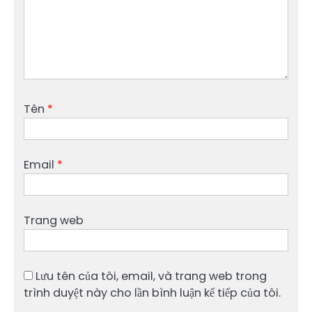
Tên
*
Email
*
Trang web
Lưu tên của tôi, email, và trang web trong
trình duyệt này cho lần bình luận kế tiếp của tôi.