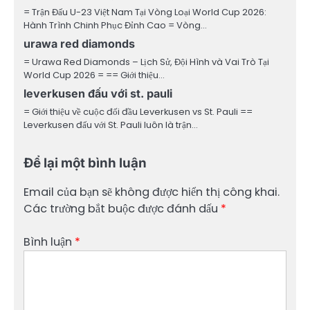
viết
= Trận Đấu U-23 Việt Nam Tại Vòng Loại World Cup 2026:
Hành Trình Chinh Phục Đỉnh Cao = Vòng…
urawa red diamonds
= Urawa Red Diamonds – Lịch Sử, Đội Hình và Vai Trò Tại
World Cup 2026 = == Giới thiệu…
leverkusen đấu với st. pauli
= Giới thiệu về cuộc đối đầu Leverkusen vs St. Pauli ==
Leverkusen đấu với St. Pauli luôn là trận…
Để lại một bình luận
Email của bạn sẽ không được hiển thị công khai.
Các trường bắt buộc được đánh dấu
*
Bình luận
*