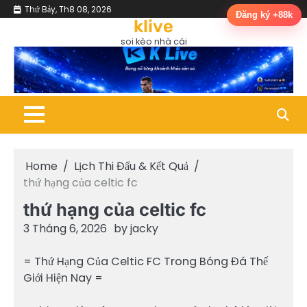
Skip
Thứ Bảy, Th8 08, 2026
Bóng
Cup
Lịch
Máy
Phân
trực
Đăng ký +88k
Đá
C1
Thi
Tính
Tích
tiếp
to
klive
Ao
/
Đấu
Dự
&
bón
Làng
Champions
&
Đoán
Nhận
đá
content
soi kèo nhà cái
League
Kết
Định
Quả
Home
Lịch Thi Đấu & Kết Quả
thứ hạng của celtic fc
thứ hạng của celtic fc
3 Tháng 6, 2026
by
jacky
= Thứ Hạng Của Celtic FC Trong Bóng Đá Thế
Giới Hiện Nay =