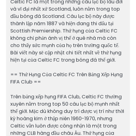
Celtic FC là một trong những câu lạc bộ lâu đời
và vĩ đại nhất xứ Scotland, luôn nằm trong top
đầu bóng đá Scotland. Câu lạc bộ này được
thành lập năm 1887 và hiện đang thi đấu tại
Scottish Premiership. Thứ hạng của Celtic FC
không chỉ phản ánh vị thế ở quê nhà mà còn
cho thấy sức mạnh của họ trên trường quốc tế.
Bài viết này sẽ cập nhật chi tiết nhất về thứ hạng
hiện tại của Celtic FC trong bóng đá thế giới.
== Thứ Hạng Của Celtic FC Trên Bảng Xếp Hạng
FIFA Club ==
Trên bảng xếp hạng FIFA Club, Celtic FC thường
xuyên nằm trong top 50 câu lạc bộ mạnh nhất
thế giới. Mặc dù không duy trì được vị trí như thời
kỳ hoàng kim ở thập niên 1960-1970, nhưng
Celtic vẫn luôn được công nhận là một trong
những CLB hàng đầu châu Âu. Thứ hạng của