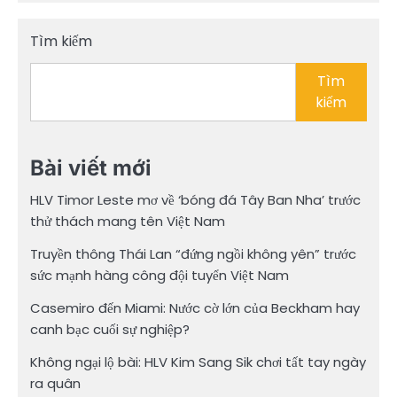
Tìm kiếm
Tìm
kiếm
Bài viết mới
HLV Timor Leste mơ về ‘bóng đá Tây Ban Nha’ trước
thử thách mang tên Việt Nam
Truyền thông Thái Lan “đứng ngồi không yên” trước
sức mạnh hàng công đội tuyển Việt Nam
Casemiro đến Miami: Nước cờ lớn của Beckham hay
canh bạc cuối sự nghiệp?
Không ngại lộ bài: HLV Kim Sang Sik chơi tất tay ngày
ra quân