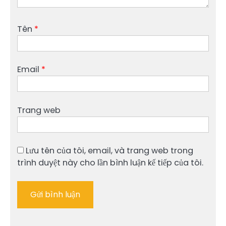
Tên
*
Email
*
Trang web
Lưu tên của tôi, email, và trang web trong
trình duyệt này cho lần bình luận kế tiếp của tôi.