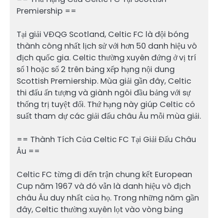
Premiership ==
Tại giải VĐQG Scotland, Celtic FC là đội bóng
thành công nhất lịch sử với hơn 50 danh hiệu vô
địch quốc gia. Celtic thường xuyên đứng ở vị trí
số 1 hoặc số 2 trên bảng xếp hạng nội dung
Scottish Premiership. Mùa giải gần đây, Celtic
thi đấu ấn tượng và giành ngôi đầu bảng với sự
thống trị tuyệt đối. Thứ hạng này giúp Celtic có
suất tham dự các giải đấu châu Âu mỗi mùa giải.
== Thành Tích Của Celtic FC Tại Giải Đấu Châu
Âu ==
Celtic FC từng đi đến trận chung kết European
Cup năm 1967 và đó vẫn là danh hiệu vô địch
châu Âu duy nhất của họ. Trong những năm gần
đây, Celtic thường xuyên lọt vào vòng bảng