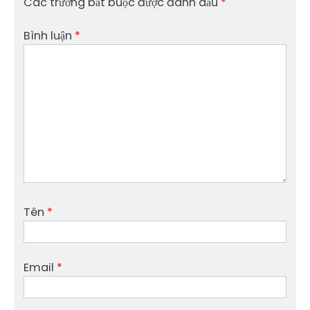
Các trường bắt buộc được đánh dấu
*
Bình luận
*
Tên
*
Email
*