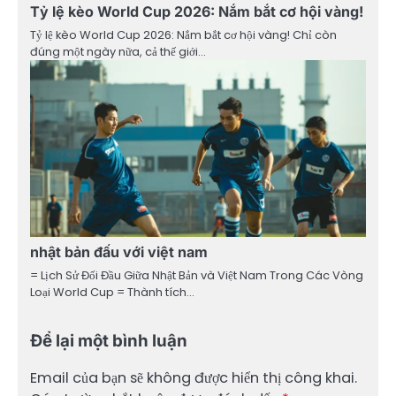
Tỷ lệ kèo World Cup 2026: Nắm bắt cơ hội vàng!
Tỷ lệ kèo World Cup 2026: Nắm bắt cơ hội vàng! Chỉ còn
đúng một ngày nữa, cả thế giới…
nhật bản đấu với việt nam
= Lịch Sử Đối Đầu Giữa Nhật Bản và Việt Nam Trong Các Vòng
Loại World Cup = Thành tích…
Để lại một bình luận
Email của bạn sẽ không được hiển thị công khai.