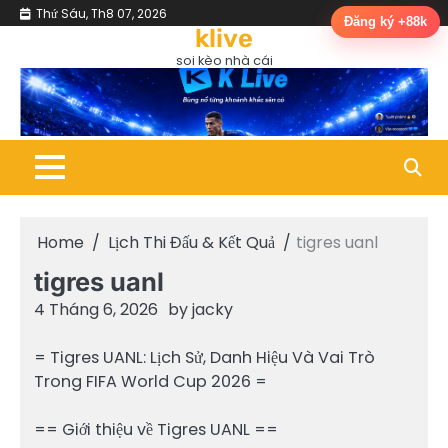
Skip
Thứ Sáu, Th8 07, 2026
Bóng
Cup
Lịch
Máy
Phân
trực
Đăng ký +88k
Đá
C1
Thi
Tính
Tích
tiếp
to
klive
Ao
/
Đấu
Dự
&
bón
Làng
Champions
&
Đoán
Nhận
đá
content
soi kèo nhà cái
League
Kết
Định
Quả
Home
Lịch Thi Đấu & Kết Quả
tigres uanl
tigres uanl
4 Tháng 6, 2026
by
jacky
= Tigres UANL: Lịch Sử, Danh Hiệu Và Vai Trò
Trong FIFA World Cup 2026 =
== Giới thiệu về Tigres UANL ==