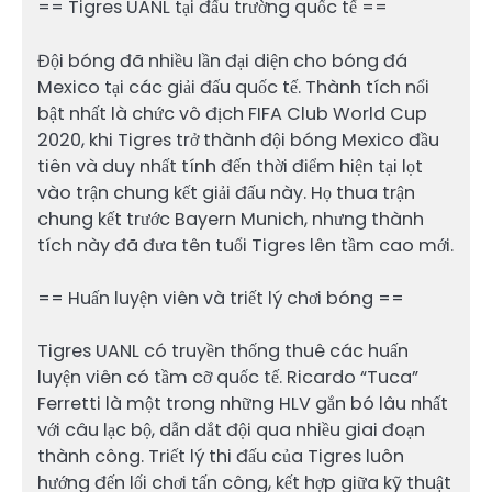
== Tigres UANL tại đấu trường quốc tế ==
Đội bóng đã nhiều lần đại diện cho bóng đá
Mexico tại các giải đấu quốc tế. Thành tích nổi
bật nhất là chức vô địch FIFA Club World Cup
2020, khi Tigres trở thành đội bóng Mexico đầu
tiên và duy nhất tính đến thời điểm hiện tại lọt
vào trận chung kết giải đấu này. Họ thua trận
chung kết trước Bayern Munich, nhưng thành
tích này đã đưa tên tuổi Tigres lên tầm cao mới.
== Huấn luyện viên và triết lý chơi bóng ==
Tigres UANL có truyền thống thuê các huấn
luyện viên có tầm cỡ quốc tế. Ricardo “Tuca”
Ferretti là một trong những HLV gắn bó lâu nhất
với câu lạc bộ, dẫn dắt đội qua nhiều giai đoạn
thành công. Triết lý thi đấu của Tigres luôn
hướng đến lối chơi tấn công, kết hợp giữa kỹ thuật