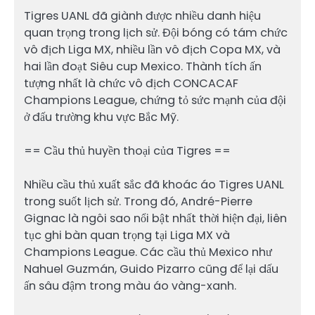
Tigres UANL đã giành được nhiều danh hiệu
quan trọng trong lịch sử. Đội bóng có tám chức
vô địch Liga MX, nhiều lần vô địch Copa MX, và
hai lần đoạt Siêu cup Mexico. Thành tích ấn
tượng nhất là chức vô địch CONCACAF
Champions League, chứng tỏ sức mạnh của đội
ở đấu trường khu vực Bắc Mỹ.
== Cầu thủ huyền thoại của Tigres ==
Nhiều cầu thủ xuất sắc đã khoác áo Tigres UANL
trong suốt lịch sử. Trong đó, André-Pierre
Gignac là ngôi sao nổi bật nhất thời hiện đại, liên
tục ghi bàn quan trọng tại Liga MX và
Champions League. Các cầu thủ Mexico như
Nahuel Guzmán, Guido Pizarro cũng để lại dấu
ấn sâu đậm trong màu áo vàng-xanh.